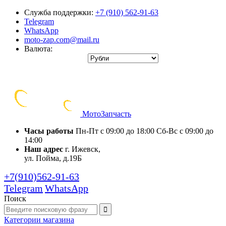
Служба поддержки:
+7 (910) 562-91-63
Telegram
WhatsApp
moto-zap.com@mail.ru
Валюта:
Мото
Запчасть
Часы работы
Пн-Пт с 09:00 до 18:00
Сб-Вс с 09:00 до
14:00
Наш адрес
г. Ижевск,
ул. Пойма, д.19Б
+7(910)562-91-63
Telegram
WhatsApp
Поиск
Категории
магазина