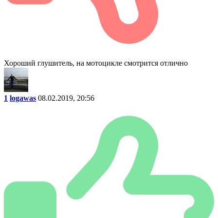
Хороший глушитель, на мотоцикле смотрится отлично
1
logawas
08.02.2019, 20:56