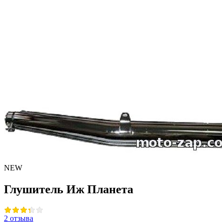
NEW
Глушитель Иж Планета
2 отзыва