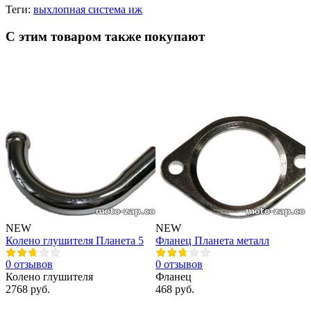
Теги:
выхлопная система иж
С этим товаром также покупают
NEW
NEW
Колено глушителя Планета 5
Фланец Планета металл
Х
0 отзывов
0 отзывов
0
Колено глушителя
Фланец
Х
2768 руб.
468 руб.
1