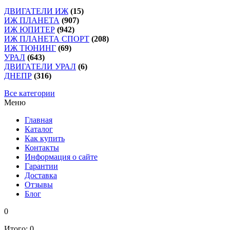
ДВИГАТЕЛИ ИЖ
(15)
ИЖ ПЛАНЕТА
(907)
ИЖ ЮПИТЕР
(942)
ИЖ ПЛАНЕТА СПОРТ
(208)
ИЖ ТЮНИНГ
(69)
УРАЛ
(643)
ДВИГАТЕЛИ УРАЛ
(6)
ДНЕПР
(316)
Все категории
Меню
Главная
Каталог
Как купить
Контакты
Информация о сайте
Гарантии
Доставка
Отзывы
Блог
0
Итого:
0