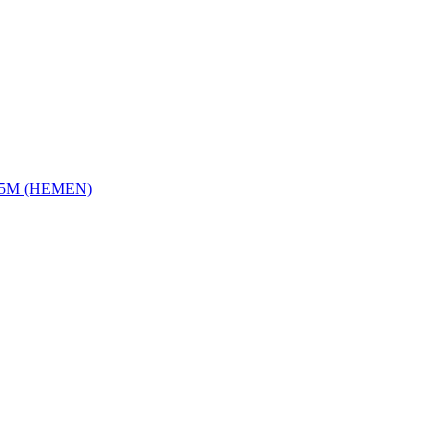
705М (HEMEN)