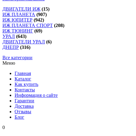
ДВИГАТЕЛИ ИЖ
(15)
ИЖ ПЛАНЕТА
(907)
ИЖ ЮПИТЕР
(942)
ИЖ ПЛАНЕТА СПОРТ
(208)
ИЖ ТЮНИНГ
(69)
УРАЛ
(643)
ДВИГАТЕЛИ УРАЛ
(6)
ДНЕПР
(316)
Все категории
Меню
Главная
Каталог
Как купить
Контакты
Информация о сайте
Гарантии
Доставка
Отзывы
Блог
0