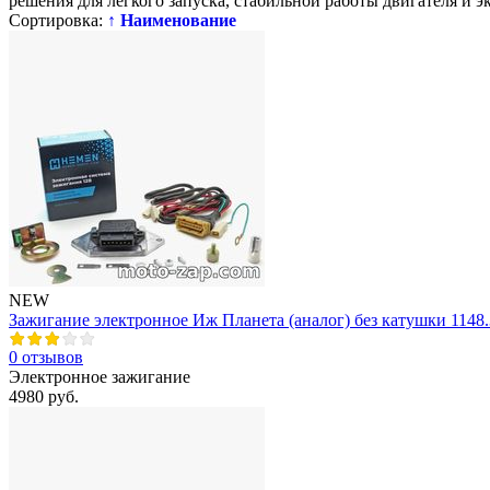
решения для легкого запуска, стабильной работы двигателя и э
Сортировка:
↑ Наименование
NEW
Зажигание электронное Иж Планета (аналог) без катушки 114
0 отзывов
Электронное зажигание
4980 руб.