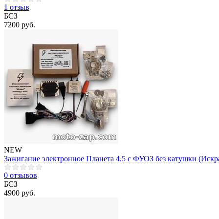
1 отзыв
БСЗ
7200 руб.
NEW
Зажигание электронное Планета 4,5 с ФУОЗ без катушки (Искр
0 отзывов
БСЗ
4900 руб.