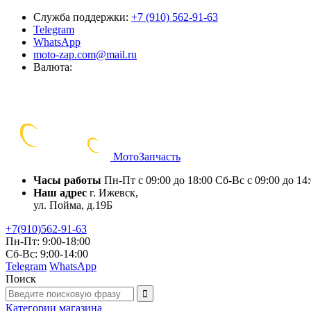
Служба поддержки:
+7 (910) 562-91-63
Telegram
WhatsApp
moto-zap.com@mail.ru
Валюта:
Мото
Запчасть
Часы работы
Пн-Пт с 09:00 до 18:00
Сб-Вс с 09:00 до 14
Наш адрес
г. Ижевск,
ул. Пойма, д.19Б
+7(910)562-91-63
Пн-Пт: 9:00-18:00
Сб-Вс: 9:00-14:00
Telegram
WhatsApp
Поиск
Категории
магазина