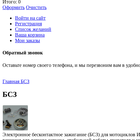
Итого:
0
Оформить
Очистить
Войти на сайт
Регистрация
Список желаний
Ваша корзина
Мои заказы
Обратный звонок
Оставьте номер своего телефона, и мы перезвоним вам в удобно
Главная
БСЗ
БСЗ
Электронное бесконтактное зажигание (БСЗ) для мотоциклов 