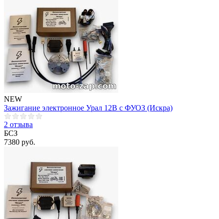
NEW
Зажигание электронное Урал 12В с ФУОЗ (Искра)
2 отзыва
БСЗ
7380 руб.