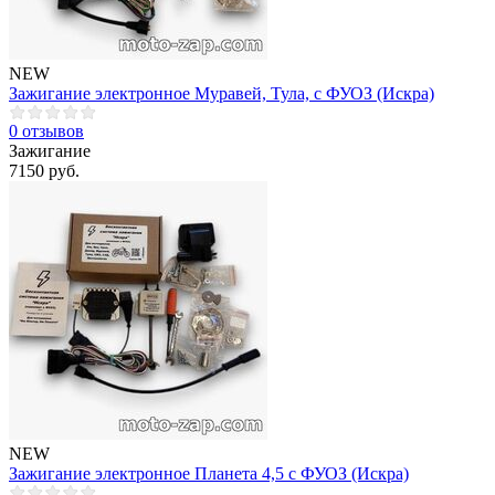
NEW
Зажигание электронное Муравей, Тула, с ФУОЗ (Искра)
0 отзывов
Зажигание
7150 руб.
NEW
Зажигание электронное Планета 4,5 с ФУОЗ (Искра)