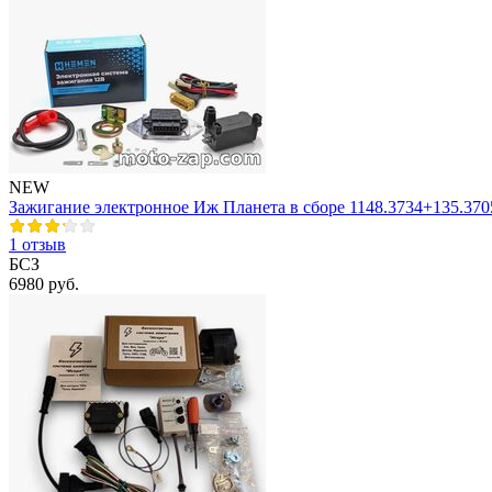
NEW
Зажигание электронное Иж Планета в сборе 1148.3734+135.3
1 отзыв
БСЗ
6980 руб.