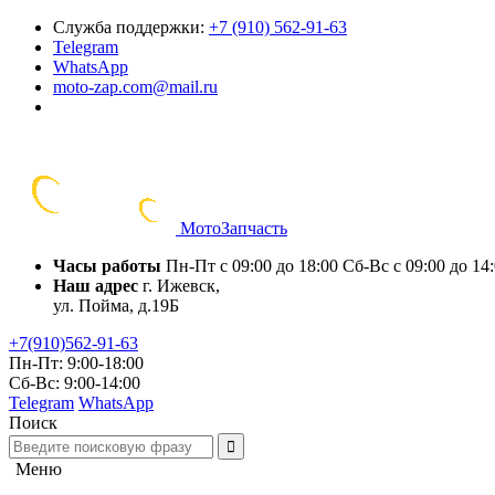
Служба поддержки:
+7 (910) 562-91-63
Telegram
WhatsApp
moto-zap.com@mail.ru
Мото
Запчасть
Часы работы
Пн-Пт с 09:00 до 18:00
Сб-Вс с 09:00 до 14
Наш адрес
г. Ижевск,
ул. Пойма, д.19Б
+7(910)562-91-63
Пн-Пт: 9:00-18:00
Сб-Вс: 9:00-14:00
Telegram
WhatsApp
Поиск
Меню