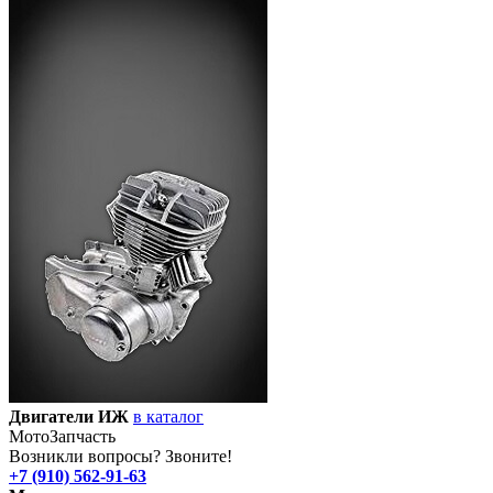
Двигатели ИЖ
в каталог
Мото
Запчасть
Возникли вопросы? Звоните!
+7 (910) 562-91-63