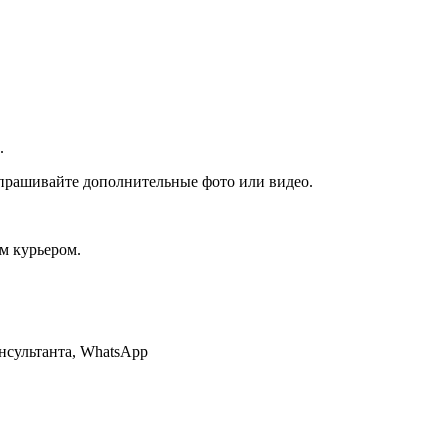
.
запрашивайте дополнительные фото или видео.
м курьером.
нсультанта, WhatsApp