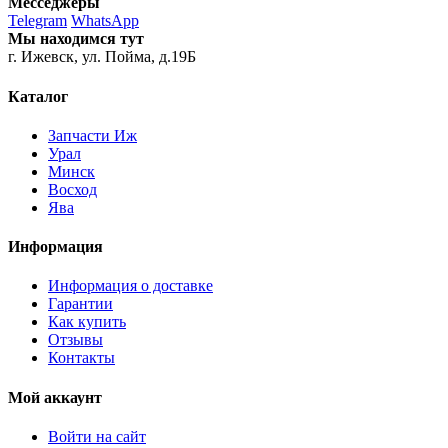
Месседжеры
Telegram
WhatsApp
Мы находимся тут
г. Ижевск, ул. Пойма, д.19Б
Каталог
Запчасти Иж
Урал
Минск
Восход
Ява
Информация
Информация о доставке
Гарантии
Как купить
Отзывы
Контакты
Мой аккаунт
Войти на сайт