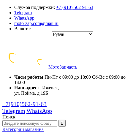
Служба поддержки:
+7 (910) 562-91-63
Telegram
WhatsApp
moto-zap.com@mail.ru
Валюта:
Мото
Запчасть
Часы работы
Пн-Пт с 09:00 до 18:00
Сб-Вс с 09:00 до
14:00
Наш адрес
г. Ижевск,
ул. Пойма, д.19Б
+7(910)562-91-63
Telegram
WhatsApp
Поиск
Категории
магазина