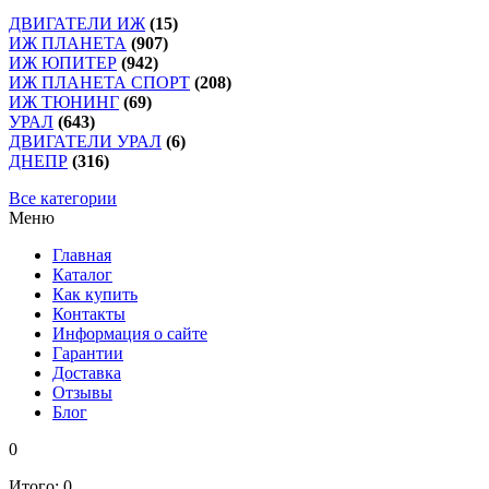
ДВИГАТЕЛИ ИЖ
(15)
ИЖ ПЛАНЕТА
(907)
ИЖ ЮПИТЕР
(942)
ИЖ ПЛАНЕТА СПОРТ
(208)
ИЖ ТЮНИНГ
(69)
УРАЛ
(643)
ДВИГАТЕЛИ УРАЛ
(6)
ДНЕПР
(316)
Все категории
Меню
Главная
Каталог
Как купить
Контакты
Информация о сайте
Гарантии
Доставка
Отзывы
Блог
0
Итого:
0