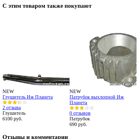
С этим товаром также покупают
NEW
NEW
Глушитель Иж Планета
Патрубок выхлопной Иж
Ф
Планета
2 отзыва
0
Глушитель
0 отзывов
6100 руб.
Патрубок
3
690 руб.
Отзывы и комментарии