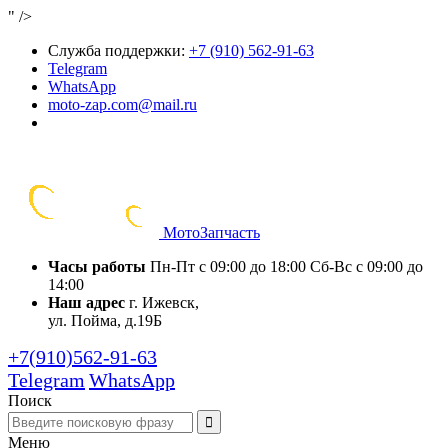
" />
Служба поддержки:
+7 (910) 562-91-63
Telegram
WhatsApp
moto-zap.com@mail.ru
Мото
Запчасть
Часы работы
Пн-Пт с 09:00 до 18:00
Сб-Вс с 09:00 до
14:00
Наш адрес
г. Ижевск,
ул. Пойма, д.19Б
+7(910)562-91-63
Telegram
WhatsApp
Поиск
Меню