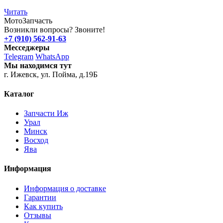
Читать
Мото
Запчасть
Возникли вопросы? Звоните!
+7 (910) 562-91-63
Месседжеры
Telegram
WhatsApp
Мы находимся тут
г. Ижевск, ул. Пойма, д.19Б
Каталог
Запчасти Иж
Урал
Минск
Восход
Ява
Информация
Информация о доставке
Гарантии
Как купить
Отзывы