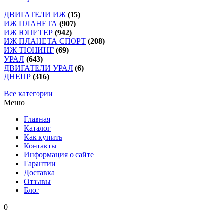
ДВИГАТЕЛИ ИЖ
(15)
ИЖ ПЛАНЕТА
(907)
ИЖ ЮПИТЕР
(942)
ИЖ ПЛАНЕТА СПОРТ
(208)
ИЖ ТЮНИНГ
(69)
УРАЛ
(643)
ДВИГАТЕЛИ УРАЛ
(6)
ДНЕПР
(316)
Все категории
Меню
Главная
Каталог
Как купить
Контакты
Информация о сайте
Гарантии
Доставка
Отзывы
Блог
0