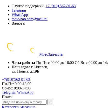
Служба поддержки:
+7 (910) 562-91-63
Telegram
WhatsApp
moto-zap.com@mail.ru
Валюта:
Мото
Запчасть
Часы работы
Пн-Пт с 09:00 до 18:00
Сб-Вс с 09:00 до 14
Наш адрес
г. Ижевск,
ул. Пойма, д.19Б
+7(910)562-91-63
Пн-Пт: 9:00-18:00
Сб-Вс: 9:00-14:00
Telegram
WhatsApp
Поиск
Категории
магазина