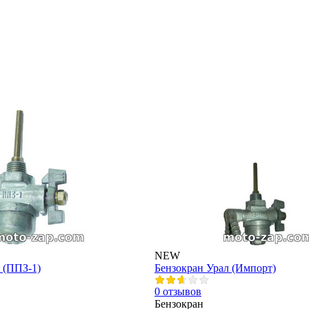
NEW
 (ППЗ-1)
Бензокран Урал (Импорт)
0 отзывов
Бензокран