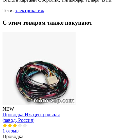
Теги:
электрика иж
С этим товаром также покупают
NEW
Проводка Иж центральная
(завод, Россия)
1 отзыв
Проводка