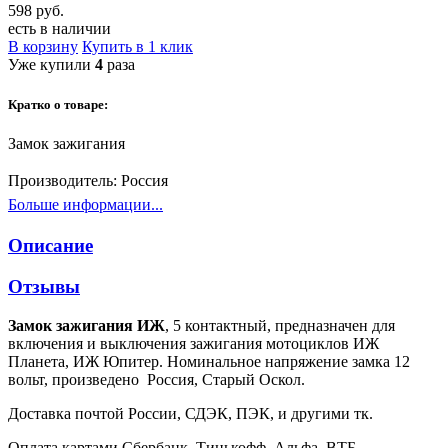
598 руб.
есть в наличии
В корзину
Купить в 1 клик
Уже купили
4
раза
Кратко о товаре:
Замок зажигания
Производитель:
Россия
Больше информации...
Описание
Отзывы
Замок зажигания ИЖ
, 5 контактный, предназначен для
включения и выключения зажигания мотоциклов ИЖ
Планета, ИЖ Юпитер. Номинальное напряжение замка 12
вольт, произведено Россия, Старый Оскол.
Доставка почтой России, СДЭК, ПЭК, и другими тк.
Оплата картами Сбербанк, Тинькофф, Альфа, ВТБ.