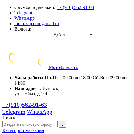
Служба поддержки:
+7 (910) 562-91-63
Telegram
WhatsApp
moto-zap.com@mail.ru
Валюта:
Мото
Запчасть
Часы работы
Пн-Пт с 09:00 до 18:00
Сб-Вс с 09:00 до
14:00
Наш адрес
г. Ижевск,
ул. Пойма, д.19Б
+7(910)562-91-63
Telegram
WhatsApp
Поиск
Категории
магазина