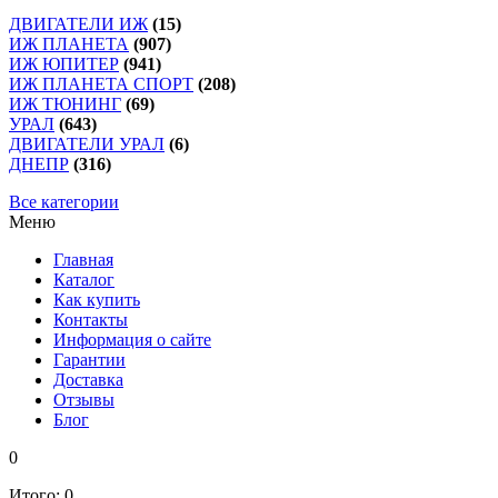
ДВИГАТЕЛИ ИЖ
(15)
ИЖ ПЛАНЕТА
(907)
ИЖ ЮПИТЕР
(941)
ИЖ ПЛАНЕТА СПОРТ
(208)
ИЖ ТЮНИНГ
(69)
УРАЛ
(643)
ДВИГАТЕЛИ УРАЛ
(6)
ДНЕПР
(316)
Все категории
Меню
Главная
Каталог
Как купить
Контакты
Информация о сайте
Гарантии
Доставка
Отзывы
Блог
0
Итого:
0