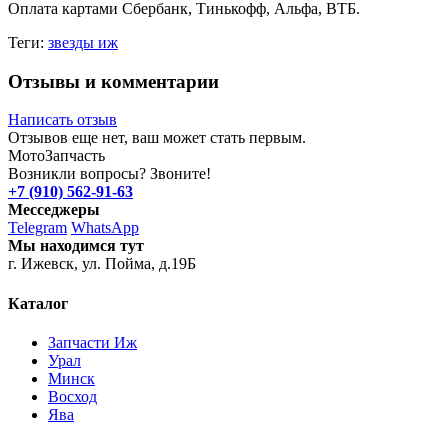
Оплата картами Сбербанк, Тинькофф, Альфа, ВТБ.
Теги:
звезды иж
Отзывы и комментарии
Написать отзыв
Отзывов еще нет, ваш может стать первым.
Мото
Запчасть
Возникли вопросы? Звоните!
+7 (910) 562-91-63
Месседжеры
Telegram
WhatsApp
Мы находимся тут
г. Ижевск, ул. Пойма, д.19Б
Каталог
Запчасти Иж
Урал
Минск
Восход
Ява