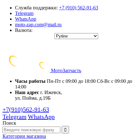
Служба поддержки:
+7 (910) 562-91-63
Telegram
WhatsApp
moto-zap.com@mail.ru
Валюта:
Мото
Запчасть
Часы работы
Пн-Пт с 09:00 до 18:00
Сб-Вс с 09:00 до
14:00
Наш адрес
г. Ижевск,
ул. Пойма, д.19Б
+7(910)562-91-63
Telegram
WhatsApp
Поиск
Категории
магазина