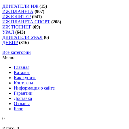
ДВИГАТЕЛИ ИЖ
(15)
ИЖ ПЛАНЕТА
(907)
ИЖ ЮПИТЕР
(941)
ИЖ ПЛАНЕТА СПОРТ
(208)
ИЖ ТЮНИНГ
(69)
УРАЛ
(643)
ДВИГАТЕЛИ УРАЛ
(6)
ДНЕПР
(316)
Все категории
Меню
Главная
Каталог
Как купить
Контакты
Информация о сайте
Гарантии
Доставка
Отзывы
Блог
0
Итого:
0