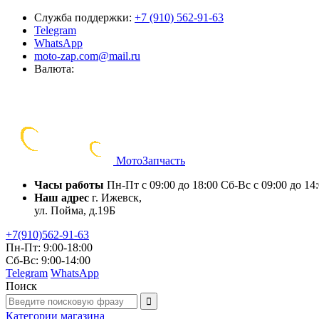
Служба поддержки:
+7 (910) 562-91-63
Telegram
WhatsApp
moto-zap.com@mail.ru
Валюта:
Мото
Запчасть
Часы работы
Пн-Пт с 09:00 до 18:00
Сб-Вс с 09:00 до 14
Наш адрес
г. Ижевск,
ул. Пойма, д.19Б
+7(910)562-91-63
Пн-Пт: 9:00-18:00
Сб-Вс: 9:00-14:00
Telegram
WhatsApp
Поиск
Категории
магазина