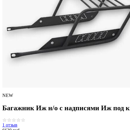
NEW
Багажник Иж н/о с надписями Иж под 
1 отзыв