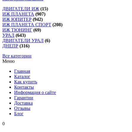
ДВИГАТЕЛИ ИЖ
(15)
ИЖ ПЛАНЕТА
(907)
ИЖ ЮПИТЕР
(942)
ИЖ ПЛАНЕТА СПОРТ
(208)
ИЖ ТЮНИНГ
(69)
УРАЛ
(643)
ДВИГАТЕЛИ УРАЛ
(6)
ДНЕПР
(316)
Все категории
Меню
Главная
Каталог
Как купить
Контакты
Информация о сайте
Гарантии
Доставка
Отзывы
Блог
0