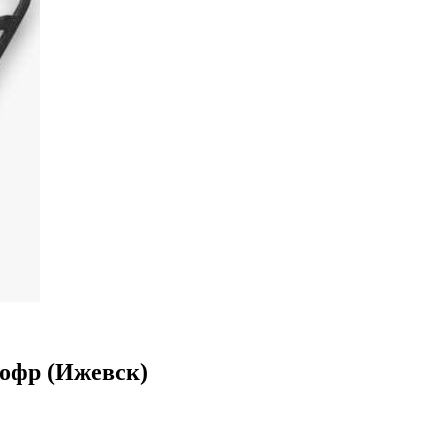
кофр (Ижевск)