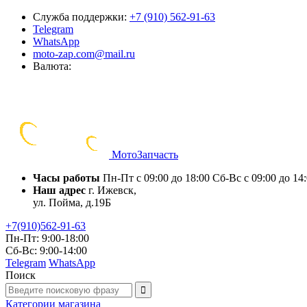
Служба поддержки:
+7 (910) 562-91-63
Telegram
WhatsApp
moto-zap.com@mail.ru
Валюта:
Мото
Запчасть
Часы работы
Пн-Пт с 09:00 до 18:00
Сб-Вс с 09:00 до 14
Наш адрес
г. Ижевск,
ул. Пойма, д.19Б
+7(910)562-91-63
Пн-Пт: 9:00-18:00
Сб-Вс: 9:00-14:00
Telegram
WhatsApp
Поиск
Категории
магазина