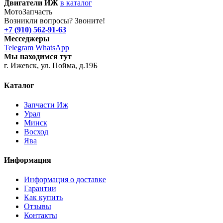
Двигатели ИЖ
в каталог
Мото
Запчасть
Возникли вопросы? Звоните!
+7 (910) 562-91-63
Месседжеры
Telegram
WhatsApp
Мы находимся тут
г. Ижевск, ул. Пойма, д.19Б
Каталог
Запчасти Иж
Урал
Минск
Восход
Ява
Информация
Информация о доставке
Гарантии
Как купить
Отзывы
Контакты