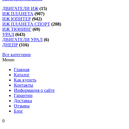
ДВИГАТЕЛИ ИЖ
(15)
ИЖ ПЛАНЕТА
(907)
ИЖ ЮПИТЕР
(942)
ИЖ ПЛАНЕТА СПОРТ
(208)
ИЖ ТЮНИНГ
(69)
УРАЛ
(643)
ДВИГАТЕЛИ УРАЛ
(6)
ДНЕПР
(316)
Все категории
Меню
Главная
Каталог
Как купить
Контакты
Информация о сайте
Гарантии
Доставка
Отзывы
Блог
0