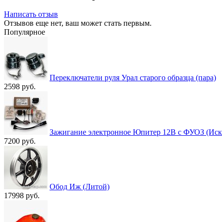
Написать отзыв
Отзывов еще нет, ваш может стать первым.
Популярное
Переключатели руля Урал старого образца (пара)
2598 руб.
Зажигание электронное Юпитер 12В с ФУОЗ (Иск
7200 руб.
Обод Иж (Литой)
17998 руб.