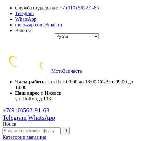
Служба поддержки:
+7 (910) 562-91-63
Telegram
WhatsApp
moto-zap.com@mail.ru
Валюта:
Мото
Запчасть
Часы работы
Пн-Пт с 09:00 до 18:00
Сб-Вс с 09:00 до
14:00
Наш адрес
г. Ижевск,
ул. Пойма, д.19Б
+7(910)562-91-63
Telegram
WhatsApp
Поиск
Категории
магазина