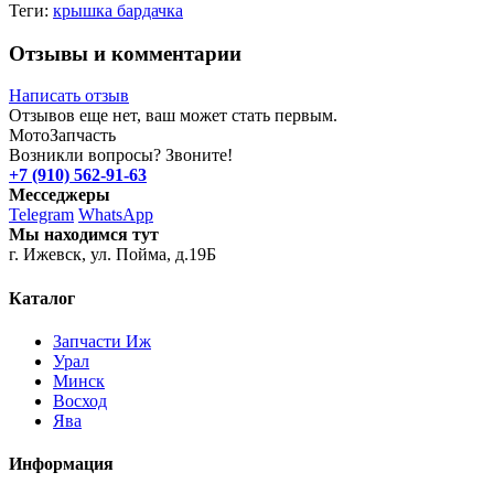
Теги:
крышка бардачка
Отзывы и комментарии
Написать отзыв
Отзывов еще нет, ваш может стать первым.
Мото
Запчасть
Возникли вопросы? Звоните!
+7 (910) 562-91-63
Месседжеры
Telegram
WhatsApp
Мы находимся тут
г. Ижевск, ул. Пойма, д.19Б
Каталог
Запчасти Иж
Урал
Минск
Восход
Ява
Информация