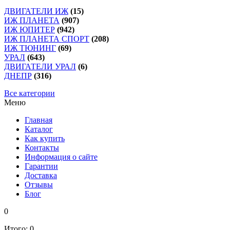
ДВИГАТЕЛИ ИЖ
(15)
ИЖ ПЛАНЕТА
(907)
ИЖ ЮПИТЕР
(942)
ИЖ ПЛАНЕТА СПОРТ
(208)
ИЖ ТЮНИНГ
(69)
УРАЛ
(643)
ДВИГАТЕЛИ УРАЛ
(6)
ДНЕПР
(316)
Все категории
Меню
Главная
Каталог
Как купить
Контакты
Информация о сайте
Гарантии
Доставка
Отзывы
Блог
0
Итого:
0