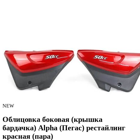
NEW
Облицовка боковая (крышка
бардачка) Alpha (Пегас) рестайлинг
красная (пара)