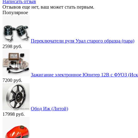
Написать отзыв
Отзывов еще нет, ваш может стать первым.
Популярное
Переключатели руля Урал старого образца (пара)
2598 руб.
Зажигание электронное Юпитер 12В с ФУОЗ (Иск
7200 руб.
Обод Иж (Литой)
17998 руб.