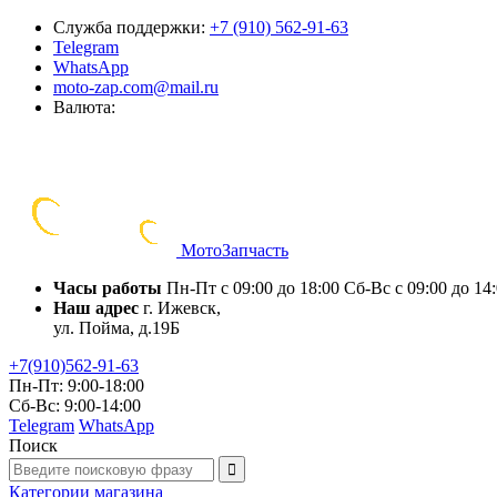
Служба поддержки:
+7 (910) 562-91-63
Telegram
WhatsApp
moto-zap.com@mail.ru
Валюта:
Мото
Запчасть
Часы работы
Пн-Пт с 09:00 до 18:00
Сб-Вс с 09:00 до 14
Наш адрес
г. Ижевск,
ул. Пойма, д.19Б
+7(910)562-91-63
Пн-Пт: 9:00-18:00
Сб-Вс: 9:00-14:00
Telegram
WhatsApp
Поиск
Категории
магазина