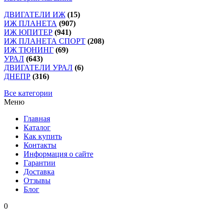
ДВИГАТЕЛИ ИЖ
(15)
ИЖ ПЛАНЕТА
(907)
ИЖ ЮПИТЕР
(941)
ИЖ ПЛАНЕТА СПОРТ
(208)
ИЖ ТЮНИНГ
(69)
УРАЛ
(643)
ДВИГАТЕЛИ УРАЛ
(6)
ДНЕПР
(316)
Все категории
Меню
Главная
Каталог
Как купить
Контакты
Информация о сайте
Гарантии
Доставка
Отзывы
Блог
0