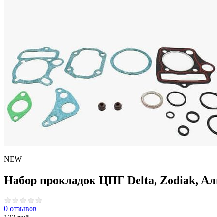
NEW
Набор прокладок ЦПГ Delta, Zodiak, Ал
0 отзывов