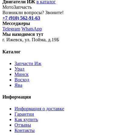
Двигатели ИЖ
в каталог
Мото
Запчасть
Возникли вопросы? Звоните!
+7 (910) 562-91-63
Месседжеры
Telegram
WhatsApp
Мы находимся тут
г. Ижевск, ул. Пойма, д.19Б
Каталог
Запчасти Иж
Урал
Минск
Восход
Ява
Информация
Информация о доставке
Гарантии
Как купить
Отзывы
Контакты