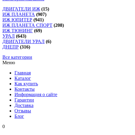
ДВИГАТЕЛИ ИЖ
(15)
ИЖ ПЛАНЕТА
(907)
ИЖ ЮПИТЕР
(941)
ИЖ ПЛАНЕТА СПОРТ
(208)
ИЖ ТЮНИНГ
(69)
УРАЛ
(643)
ДВИГАТЕЛИ УРАЛ
(6)
ДНЕПР
(316)
Все категории
Меню
Главная
Каталог
Как купить
Контакты
Информация о сайте
Гарантии
Доставка
Отзывы
Блог
0