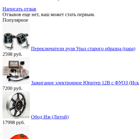
Написать отзыв
Отзывов еще нет, ваш может стать первым.
Популярное
Переключатели руля Урал старого образца (пара)
2598 руб.
Зажигание электронное Юпитер 12В с ФУОЗ (Иск
7200 руб.
Обод Иж (Литой)
17998 руб.