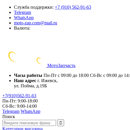
Служба поддержки:
+7 (910) 562-91-63
Telegram
WhatsApp
moto-zap.com@mail.ru
Валюта:
Мото
Запчасть
Часы работы
Пн-Пт с 09:00 до 18:00
Сб-Вс с 09:00 до 14
Наш адрес
г. Ижевск,
ул. Пойма, д.19Б
+7(910)562-91-63
Пн-Пт: 9:00-18:00
Сб-Вс: 9:00-14:00
Telegram
WhatsApp
Поиск
Категории
магазина