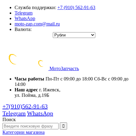
Служба поддержки:
+7 (910) 562-91-63
Telegram
WhatsApp
moto-zap.com@mail.ru
Валюта:
Мото
Запчасть
Часы работы
Пн-Пт с 09:00 до 18:00
Сб-Вс с 09:00 до
14:00
Наш адрес
г. Ижевск,
ул. Пойма, д.19Б
+7(910)562-91-63
Telegram
WhatsApp
Поиск
Категории
магазина