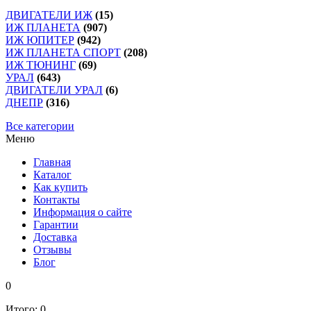
ДВИГАТЕЛИ ИЖ
(15)
ИЖ ПЛАНЕТА
(907)
ИЖ ЮПИТЕР
(942)
ИЖ ПЛАНЕТА СПОРТ
(208)
ИЖ ТЮНИНГ
(69)
УРАЛ
(643)
ДВИГАТЕЛИ УРАЛ
(6)
ДНЕПР
(316)
Все категории
Меню
Главная
Каталог
Как купить
Контакты
Информация о сайте
Гарантии
Доставка
Отзывы
Блог
0
Итого:
0