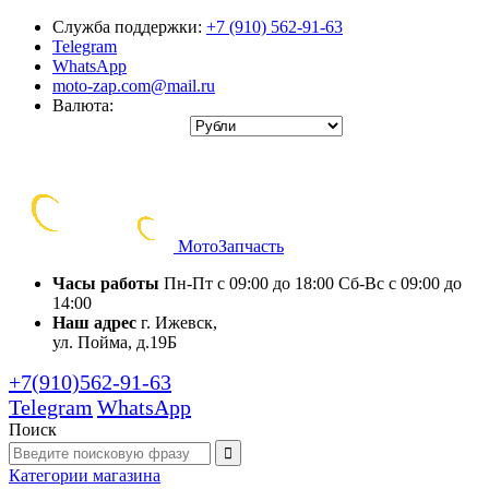
Служба поддержки:
+7 (910) 562-91-63
Telegram
WhatsApp
moto-zap.com@mail.ru
Валюта:
Мото
Запчасть
Часы работы
Пн-Пт с 09:00 до 18:00
Сб-Вс с 09:00 до
14:00
Наш адрес
г. Ижевск,
ул. Пойма, д.19Б
+7(910)562-91-63
Telegram
WhatsApp
Поиск
Категории
магазина