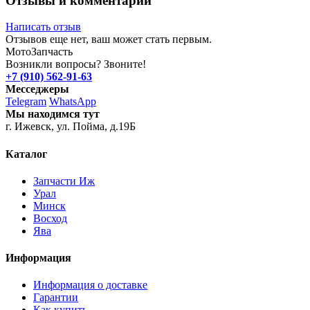
Отзывы и комментарии
Написать отзыв
Отзывов еще нет, ваш может стать первым.
Мото
Запчасть
Возникли вопросы? Звоните!
+7 (910) 562-91-63
Месседжеры
Telegram
WhatsApp
Мы находимся тут
г. Ижевск, ул. Пойма, д.19Б
Каталог
Запчасти Иж
Урал
Минск
Восход
Ява
Информация
Информация о доставке
Гарантии
Как купить