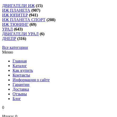
ДВИГАТЕЛИ ИЖ
(15)
ИЖ ПЛАНЕТА
(907)
ИЖ ЮПИТЕР
(941)
ИЖ ПЛАНЕТА СПОРТ
(208)
ИЖ ТЮНИНГ
(69)
УРАЛ
(643)
ДВИГАТЕЛИ УРАЛ
(6)
ДНЕПР
(316)
Все категории
Меню
Главная
Каталог
Как купить
Контакты
Информация о сайте
Гарантии
Доставка
Отзывы
Блог
0
Итого:
0