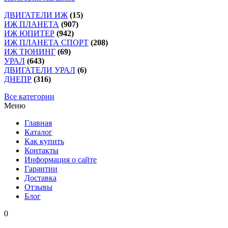
ДВИГАТЕЛИ ИЖ
(15)
ИЖ ПЛАНЕТА
(907)
ИЖ ЮПИТЕР
(942)
ИЖ ПЛАНЕТА СПОРТ
(208)
ИЖ ТЮНИНГ
(69)
УРАЛ
(643)
ДВИГАТЕЛИ УРАЛ
(6)
ДНЕПР
(316)
Все категории
Меню
Главная
Каталог
Как купить
Контакты
Информация о сайте
Гарантии
Доставка
Отзывы
Блог
0