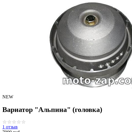
NEW
Вариатор "Альпина" (головка)
1 отзыв