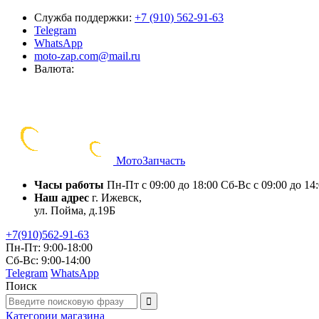
Служба поддержки:
+7 (910) 562-91-63
Telegram
WhatsApp
moto-zap.com@mail.ru
Валюта:
Мото
Запчасть
Часы работы
Пн-Пт с 09:00 до 18:00
Сб-Вс с 09:00 до 14
Наш адрес
г. Ижевск,
ул. Пойма, д.19Б
+7(910)562-91-63
Пн-Пт: 9:00-18:00
Сб-Вс: 9:00-14:00
Telegram
WhatsApp
Поиск
Категории
магазина