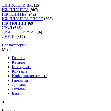
ДВИГАТЕЛИ ИЖ
(15)
ИЖ ПЛАНЕТА
(907)
ИЖ ЮПИТЕР
(942)
ИЖ ПЛАНЕТА СПОРТ
(208)
ИЖ ТЮНИНГ
(69)
УРАЛ
(643)
ДВИГАТЕЛИ УРАЛ
(6)
ДНЕПР
(316)
Все категории
Меню
Главная
Каталог
Как купить
Контакты
Информация о сайте
Гарантии
Доставка
Отзывы
Блог
0
Итого:
0