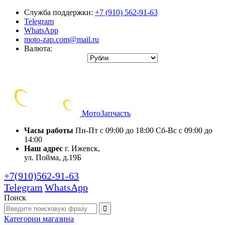
Служба поддержки:
+7 (910) 562-91-63
Telegram
WhatsApp
moto-zap.com@mail.ru
Валюта:
Мото
Запчасть
Часы работы
Пн-Пт с 09:00 до 18:00
Сб-Вс с 09:00 до
14:00
Наш адрес
г. Ижевск,
ул. Пойма, д.19Б
+7(910)562-91-63
Telegram
WhatsApp
Поиск
Категории
магазина