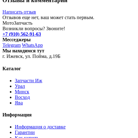
Отзывы и комментарии
Написать отзыв
Отзывов еще нет, ваш может стать первым.
Мото
Запчасть
Возникли вопросы? Звоните!
+7 (910) 562-91-63
Месседжеры
Telegram
WhatsApp
Мы находимся тут
г. Ижевск, ул. Пойма, д.19Б
Каталог
Запчасти Иж
Урал
Минск
Восход
Ява
Информация
Информация о доставке
Гарантии
Как купить