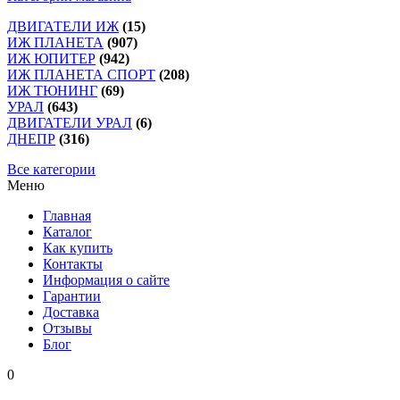
ДВИГАТЕЛИ ИЖ
(15)
ИЖ ПЛАНЕТА
(907)
ИЖ ЮПИТЕР
(942)
ИЖ ПЛАНЕТА СПОРТ
(208)
ИЖ ТЮНИНГ
(69)
УРАЛ
(643)
ДВИГАТЕЛИ УРАЛ
(6)
ДНЕПР
(316)
Все категории
Меню
Главная
Каталог
Как купить
Контакты
Информация о сайте
Гарантии
Доставка
Отзывы
Блог
0