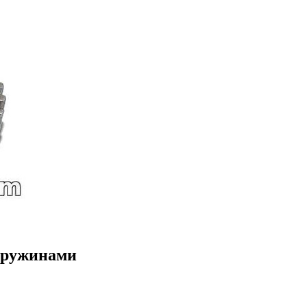
 пружинами