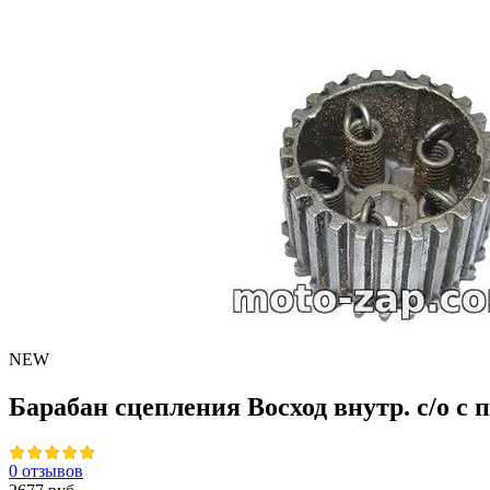
NEW
Барабан сцепления Восход внутр. с/о с
0 отзывов