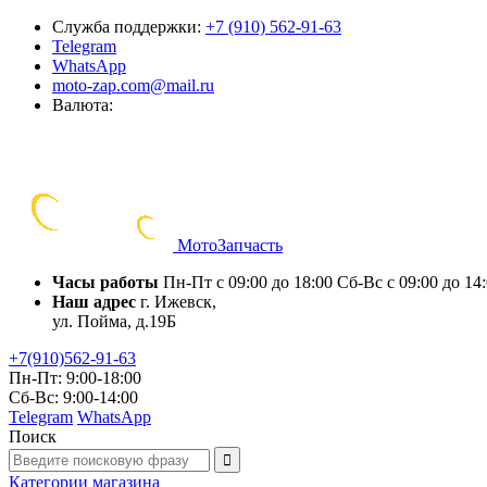
Служба поддержки:
+7 (910) 562-91-63
Telegram
WhatsApp
moto-zap.com@mail.ru
Валюта:
Мото
Запчасть
Часы работы
Пн-Пт с 09:00 до 18:00
Сб-Вс с 09:00 до 14
Наш адрес
г. Ижевск,
ул. Пойма, д.19Б
+7(910)562-91-63
Пн-Пт: 9:00-18:00
Сб-Вс: 9:00-14:00
Telegram
WhatsApp
Поиск
Категории
магазина