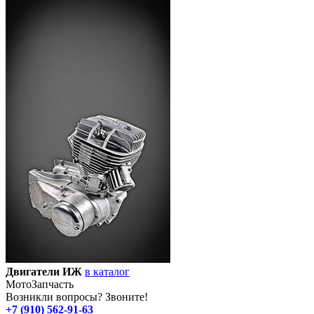
Двигатели ИЖ
в каталог
Мото
Запчасть
Возникли вопросы? Звоните!
+7 (910) 562-91-63