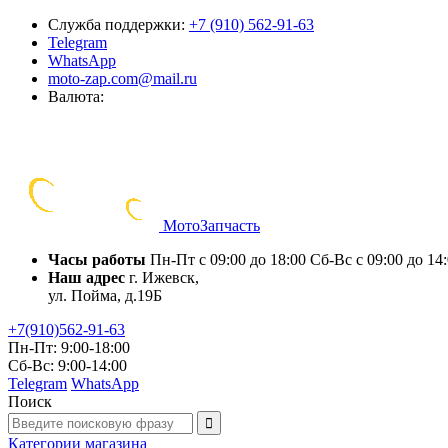
Служба поддержки:
+7 (910) 562-91-63
Telegram
WhatsApp
moto-zap.com@mail.ru
Валюта:
Мото
Запчасть
Часы работы
Пн-Пт с 09:00 до 18:00
Сб-Вс с 09:00 до 14
Наш адрес
г. Ижевск,
ул. Пойма, д.19Б
+7(910)562-91-63
Пн-Пт: 9:00-18:00
Сб-Вс: 9:00-14:00
Telegram
WhatsApp
Поиск
Категории
магазина