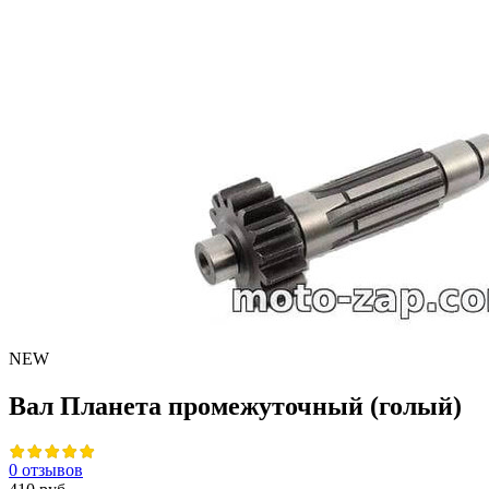
NEW
Вал Планета промежуточный (голый)
0 отзывов