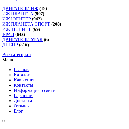
ДВИГАТЕЛИ ИЖ
(15)
ИЖ ПЛАНЕТА
(907)
ИЖ ЮПИТЕР
(942)
ИЖ ПЛАНЕТА СПОРТ
(208)
ИЖ ТЮНИНГ
(69)
УРАЛ
(643)
ДВИГАТЕЛИ УРАЛ
(6)
ДНЕПР
(316)
Все категории
Меню
Главная
Каталог
Как купить
Контакты
Информация о сайте
Гарантии
Доставка
Отзывы
Блог
0