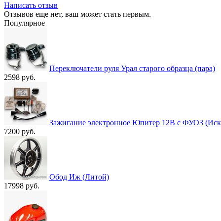
Написать отзыв
Отзывов еще нет, ваш может стать первым.
Популярное
Переключатели руля Урал старого образца (пара)
2598 руб.
Зажигание электронное Юпитер 12В с ФУОЗ (Иск
7200 руб.
Обод Иж (Литой)
17998 руб.