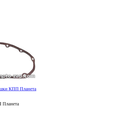
ышки КПП Планета
 Планета