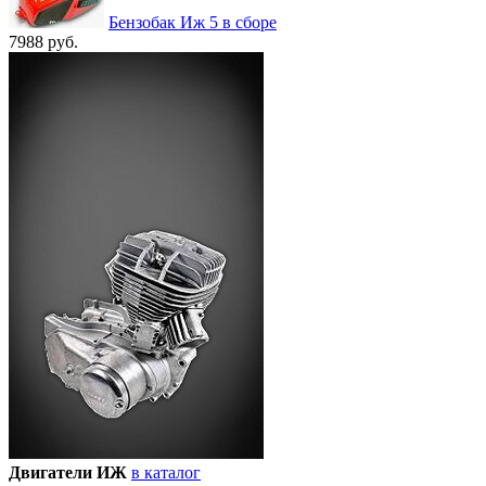
Бензобак Иж 5 в сборе
7988 руб.
Двигатели ИЖ
в каталог