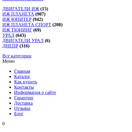
ДВИГАТЕЛИ ИЖ
(15)
ИЖ ПЛАНЕТА
(907)
ИЖ ЮПИТЕР
(942)
ИЖ ПЛАНЕТА СПОРТ
(208)
ИЖ ТЮНИНГ
(69)
УРАЛ
(643)
ДВИГАТЕЛИ УРАЛ
(6)
ДНЕПР
(316)
Все категории
Меню
Главная
Каталог
Как купить
Контакты
Информация о сайте
Гарантии
Доставка
Отзывы
Блог
0