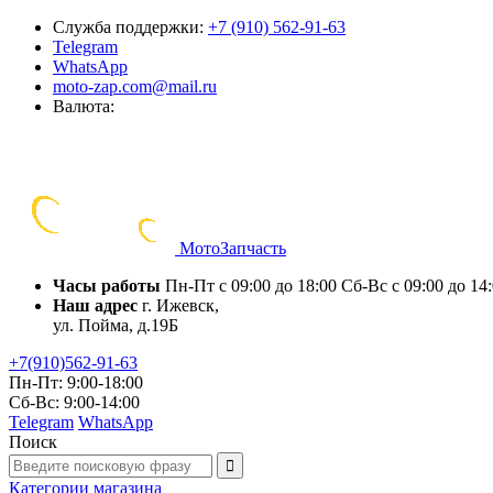
Служба поддержки:
+7 (910) 562-91-63
Telegram
WhatsApp
moto-zap.com@mail.ru
Валюта:
Мото
Запчасть
Часы работы
Пн-Пт с 09:00 до 18:00
Сб-Вс с 09:00 до 14
Наш адрес
г. Ижевск,
ул. Пойма, д.19Б
+7(910)562-91-63
Пн-Пт: 9:00-18:00
Сб-Вс: 9:00-14:00
Telegram
WhatsApp
Поиск
Категории
магазина