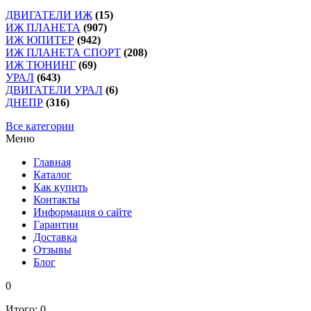
ДВИГАТЕЛИ ИЖ
(15)
ИЖ ПЛАНЕТА
(907)
ИЖ ЮПИТЕР
(942)
ИЖ ПЛАНЕТА СПОРТ
(208)
ИЖ ТЮНИНГ
(69)
УРАЛ
(643)
ДВИГАТЕЛИ УРАЛ
(6)
ДНЕПР
(316)
Все категории
Меню
Главная
Каталог
Как купить
Контакты
Информация о сайте
Гарантии
Доставка
Отзывы
Блог
0
Итого:
0