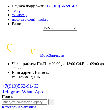
Служба поддержки:
+7 (910) 562-91-63
Telegram
WhatsApp
moto-zap.com@mail.ru
Валюта:
Мото
Запчасть
Часы работы
Пн-Пт с 09:00 до 18:00
Сб-Вс с 09:00 до
14:00
Наш адрес
г. Ижевск,
ул. Пойма, д.19Б
+7(910)562-91-63
Telegram
WhatsApp
Поиск
Категории
магазина