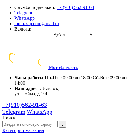
Служба поддержки:
+7 (910) 562-91-63
Telegram
WhatsApp
moto-zap.com@mail.ru
Валюта:
Мото
Запчасть
Часы работы
Пн-Пт с 09:00 до 18:00
Сб-Вс с 09:00 до
14:00
Наш адрес
г. Ижевск,
ул. Пойма, д.19Б
+7(910)562-91-63
Telegram
WhatsApp
Поиск
Категории
магазина