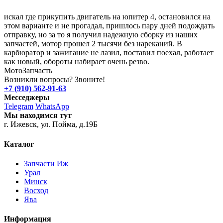
искал где прикупить двигатель на юпитер 4, остановился на
этом варианте и не прогадал, пришлось пару дней подождать
отправку, но за то я получил надежную сборку из наших
запчастей, мотор прошел 2 тысячи без нареканий. В
карбюратор и зажигание не лазил, поставил поехал, работает
как новый, обороты набирает очень резво.
Мото
Запчасть
Возникли вопросы? Звоните!
+7 (910) 562-91-63
Месседжеры
Telegram
WhatsApp
Мы находимся тут
г. Ижевск, ул. Пойма, д.19Б
Каталог
Запчасти Иж
Урал
Минск
Восход
Ява
Информация