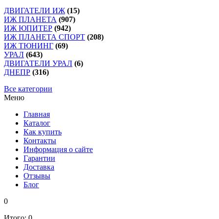
ДВИГАТЕЛИ ИЖ
(15)
ИЖ ПЛАНЕТА
(907)
ИЖ ЮПИТЕР
(942)
ИЖ ПЛАНЕТА СПОРТ
(208)
ИЖ ТЮНИНГ
(69)
УРАЛ
(643)
ДВИГАТЕЛИ УРАЛ
(6)
ДНЕПР
(316)
Все категории
Меню
Главная
Каталог
Как купить
Контакты
Информация о сайте
Гарантии
Доставка
Отзывы
Блог
0
Итого:
0