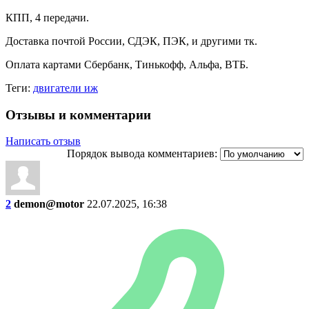
КПП, 4 передачи.
Доставка почтой России, СДЭК, ПЭК, и другими тк.
Оплата картами Сбербанк, Тинькофф, Альфа, ВТБ.
Теги:
двигатели иж
Отзывы и комментарии
Написать отзыв
Порядок вывода комментариев:
2
demon@motor
22.07.2025, 16:38