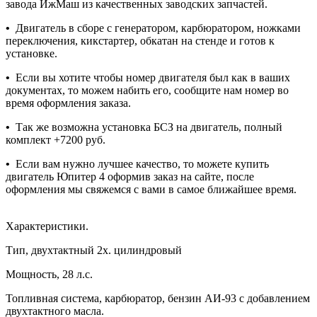
завода ИжМаш из качественных заводских запчастей.
•
Двигатель в сборе с генератором, карбюратором, ножками
переключения, кикстартер, обкатан на стенде и готов к
установке.
•
Если вы хотите чтобы номер двигателя был как в ваших
документах, то можем набить его, сообщите нам номер во
время оформления заказа.
•
Так же возможна установка БСЗ на двигатель, полный
комплект +7200 руб.
•
Если вам нужно лучшее качество, то можете купить
двигатель Юпитер 4 оформив заказ на сайте, после
оформления мы свяжемся с вами в самое ближайшее время.
Характеристики.
Тип, двухтактный 2х. цилиндровый
Мощность, 28 л.с.
Топливная система, карбюратор, бензин АИ-93 с добавлением
двухтактного масла.