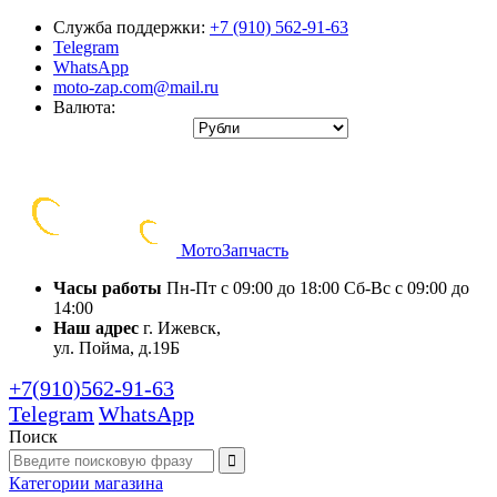
Служба поддержки:
+7 (910) 562-91-63
Telegram
WhatsApp
moto-zap.com@mail.ru
Валюта:
Мото
Запчасть
Часы работы
Пн-Пт с 09:00 до 18:00
Сб-Вс с 09:00 до
14:00
Наш адрес
г. Ижевск,
ул. Пойма, д.19Б
+7(910)562-91-63
Telegram
WhatsApp
Поиск
Категории
магазина