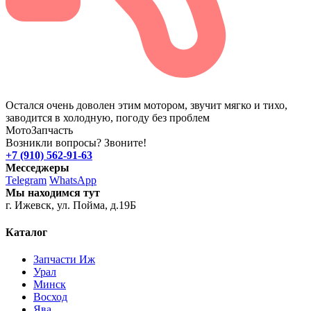
Остался очень доволен этим мотором, звучит мягко и тихо,
заводится в холодную, погоду без проблем
Мото
Запчасть
Возникли вопросы? Звоните!
+7 (910) 562-91-63
Месседжеры
Telegram
WhatsApp
Мы находимся тут
г. Ижевск, ул. Пойма, д.19Б
Каталог
Запчасти Иж
Урал
Минск
Восход
Ява