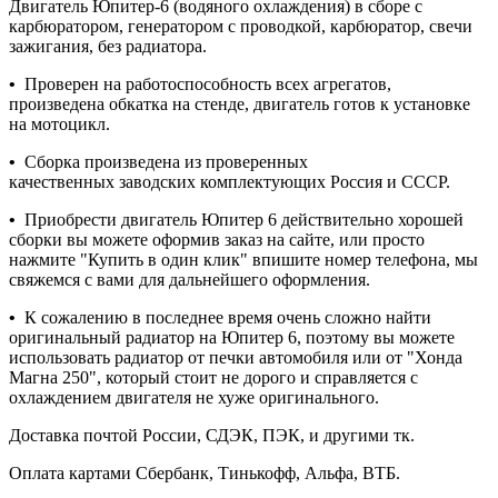
Двигатель Юпитер-6 (водяного охлаждения) в сборе с
карбюратором, генератором с проводкой, карбюратор, свечи
зажигания, без радиатора.
•
Проверен на работоспособность всех агрегатов,
произведена обкатка на стенде, двигатель готов к установке
на мотоцикл.
•
Сборка произведена из проверенных
качественных заводских комплектующих Россия и СССР.
•
Приобрести двигатель Юпитер 6 действительно хорошей
сборки вы можете оформив заказ на сайте, или просто
нажмите "Купить в один клик" впишите номер телефона, мы
свяжемся с вами для дальнейшего оформления.
•
К сожалению в последнее время очень сложно найти
оригинальный радиатор на Юпитер 6, поэтому вы можете
использовать радиатор от печки автомобиля или от "Хонда
Магна 250", который стоит не дорого и справляется с
охлаждением двигателя не хуже оригинального.
Доставка почтой России, СДЭК, ПЭК, и другими тк.
Оплата картами Сбербанк, Тинькофф, Альфа, ВТБ.