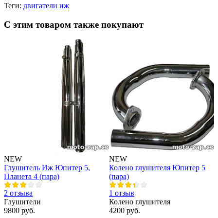
Теги:
двигатели иж
С этим товаром также покупают
NEW
NEW
Глушитель Иж Юпитер 5,
Колено глушителя Юпитер 5
Планета 4 (пара)
(пара)
2 отзыва
1 отзыв
Глушители
Колено глушителя
9800 руб.
4200 руб.