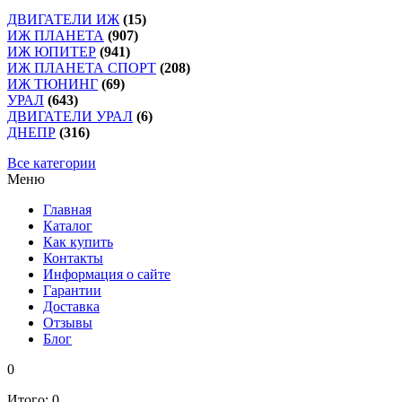
ДВИГАТЕЛИ ИЖ
(15)
ИЖ ПЛАНЕТА
(907)
ИЖ ЮПИТЕР
(941)
ИЖ ПЛАНЕТА СПОРТ
(208)
ИЖ ТЮНИНГ
(69)
УРАЛ
(643)
ДВИГАТЕЛИ УРАЛ
(6)
ДНЕПР
(316)
Все категории
Меню
Главная
Каталог
Как купить
Контакты
Информация о сайте
Гарантии
Доставка
Отзывы
Блог
0
Итого:
0