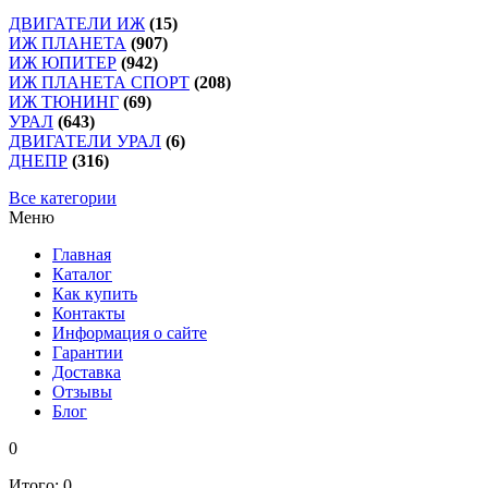
ДВИГАТЕЛИ ИЖ
(15)
ИЖ ПЛАНЕТА
(907)
ИЖ ЮПИТЕР
(942)
ИЖ ПЛАНЕТА СПОРТ
(208)
ИЖ ТЮНИНГ
(69)
УРАЛ
(643)
ДВИГАТЕЛИ УРАЛ
(6)
ДНЕПР
(316)
Все категории
Меню
Главная
Каталог
Как купить
Контакты
Информация о сайте
Гарантии
Доставка
Отзывы
Блог
0
Итого:
0