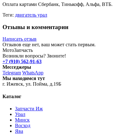
Оплата картами Сбербанк, Тинькофф, Альфа, ВТБ.
Теги:
двигатель урал
Отзывы и комментарии
Написать отзыв
Отзывов еще нет, ваш может стать первым.
Мото
Запчасть
Возникли вопросы? Звоните!
+7 (910) 562-91-63
Месседжеры
Telegram
WhatsApp
Мы находимся тут
г. Ижевск, ул. Пойма, д.19Б
Каталог
Запчасти Иж
Урал
Минск
Восход
Ява