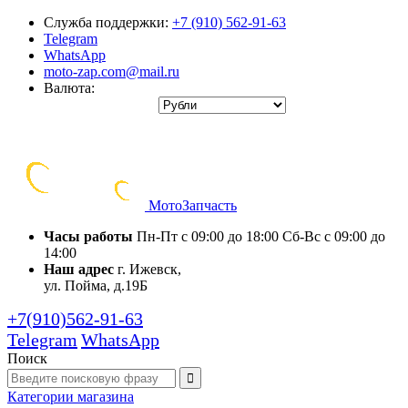
Служба поддержки:
+7 (910) 562-91-63
Telegram
WhatsApp
moto-zap.com@mail.ru
Валюта:
Мото
Запчасть
Часы работы
Пн-Пт с 09:00 до 18:00
Сб-Вс с 09:00 до
14:00
Наш адрес
г. Ижевск,
ул. Пойма, д.19Б
+7(910)562-91-63
Telegram
WhatsApp
Поиск
Категории
магазина