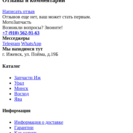
Отзывы и комментарии
Написать отзыв
Отзывов еще нет, ваш может стать первым.
Мото
Запчасть
Возникли вопросы? Звоните!
+7 (910) 562-91-63
Месседжеры
Telegram
WhatsApp
Мы находимся тут
г. Ижевск, ул. Пойма, д.19Б
Каталог
Запчасти Иж
Урал
Минск
Восход
Ява
Информация
Информация о доставке
Гарантии
Как купить