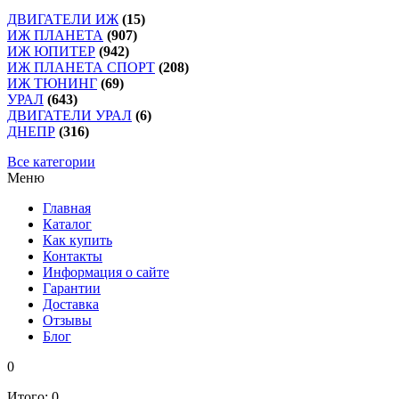
ДВИГАТЕЛИ ИЖ
(15)
ИЖ ПЛАНЕТА
(907)
ИЖ ЮПИТЕР
(942)
ИЖ ПЛАНЕТА СПОРТ
(208)
ИЖ ТЮНИНГ
(69)
УРАЛ
(643)
ДВИГАТЕЛИ УРАЛ
(6)
ДНЕПР
(316)
Все категории
Меню
Главная
Каталог
Как купить
Контакты
Информация о сайте
Гарантии
Доставка
Отзывы
Блог
0
Итого:
0