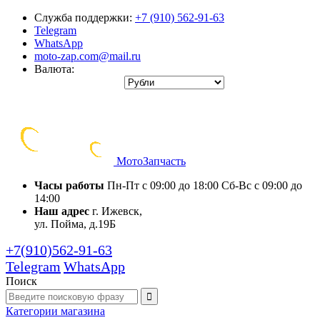
Служба поддержки:
+7 (910) 562-91-63
Telegram
WhatsApp
moto-zap.com@mail.ru
Валюта:
Мото
Запчасть
Часы работы
Пн-Пт с 09:00 до 18:00
Сб-Вс с 09:00 до
14:00
Наш адрес
г. Ижевск,
ул. Пойма, д.19Б
+7(910)562-91-63
Telegram
WhatsApp
Поиск
Категории
магазина