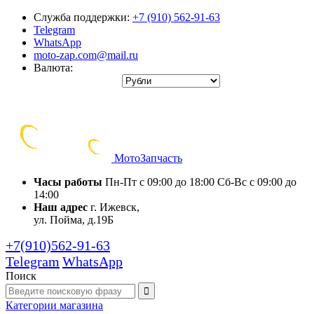
Служба поддержки:
+7 (910) 562-91-63
Telegram
WhatsApp
moto-zap.com@mail.ru
Валюта:
Мото
Запчасть
Часы работы
Пн-Пт с 09:00 до 18:00
Сб-Вс с 09:00 до
14:00
Наш адрес
г. Ижевск,
ул. Пойма, д.19Б
+7(910)562-91-63
Telegram
WhatsApp
Поиск
Категории
магазина