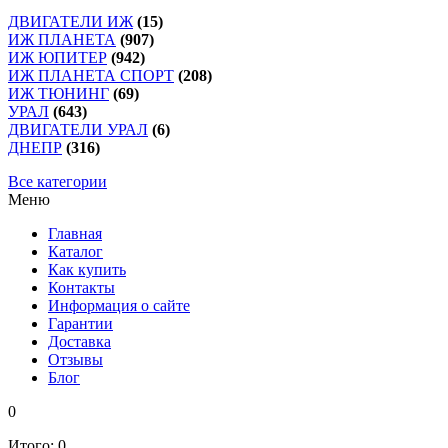
ДВИГАТЕЛИ ИЖ
(15)
ИЖ ПЛАНЕТА
(907)
ИЖ ЮПИТЕР
(942)
ИЖ ПЛАНЕТА СПОРТ
(208)
ИЖ ТЮНИНГ
(69)
УРАЛ
(643)
ДВИГАТЕЛИ УРАЛ
(6)
ДНЕПР
(316)
Все категории
Меню
Главная
Каталог
Как купить
Контакты
Информация о сайте
Гарантии
Доставка
Отзывы
Блог
0
Итого:
0