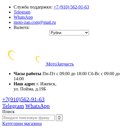
Служба поддержки:
+7 (910) 562-91-63
Telegram
WhatsApp
moto-zap.com@mail.ru
Валюта:
Мото
Запчасть
Часы работы
Пн-Пт с 09:00 до 18:00
Сб-Вс с 09:00 до
14:00
Наш адрес
г. Ижевск,
ул. Пойма, д.19Б
+7(910)562-91-63
Telegram
WhatsApp
Поиск
Категории
магазина