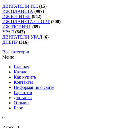
ДВИГАТЕЛИ ИЖ
(15)
ИЖ ПЛАНЕТА
(907)
ИЖ ЮПИТЕР
(942)
ИЖ ПЛАНЕТА СПОРТ
(208)
ИЖ ТЮНИНГ
(69)
УРАЛ
(643)
ДВИГАТЕЛИ УРАЛ
(6)
ДНЕПР
(316)
Все категории
Меню
Главная
Каталог
Как купить
Контакты
Информация о сайте
Гарантии
Доставка
Отзывы
Блог
0
Итого:
0