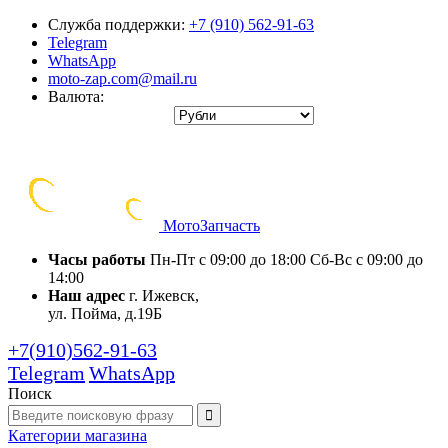
Служба поддержки:
+7 (910) 562-91-63
Telegram
WhatsApp
moto-zap.com@mail.ru
Валюта:
Мото
Запчасть
Часы работы
Пн-Пт с 09:00 до 18:00
Сб-Вс с 09:00 до
14:00
Наш адрес
г. Ижевск,
ул. Пойма, д.19Б
+7(910)562-91-63
Telegram
WhatsApp
Поиск
Категории
магазина